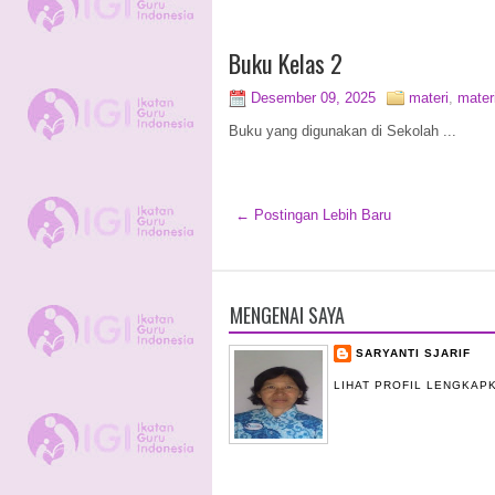
Buku Kelas 2
Desember 09, 2025
materi
,
mater
Buku yang digunakan di Sekolah ...
← Postingan Lebih Baru
MENGENAI SAYA
SARYANTI SJARIF
LIHAT PROFIL LENGKAP