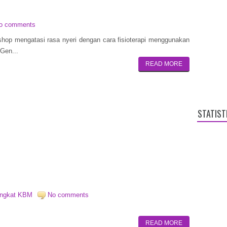
o comments
op mengatasi rasa nyeri dengan cara fisioterapi menggunakan
Gen...
READ MORE
STATIST
angkat KBM
No comments
READ MORE