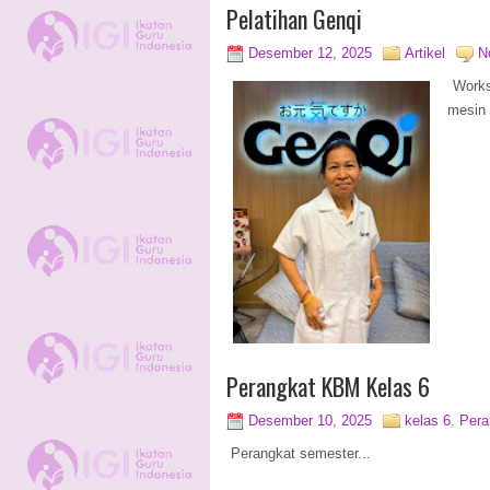
Pelatihan Genqi
Desember 12, 2025
Artikel
N
Worksh
mesin 
Perangkat KBM Kelas 6
Desember 10, 2025
kelas 6
,
Per
Perangkat semester...