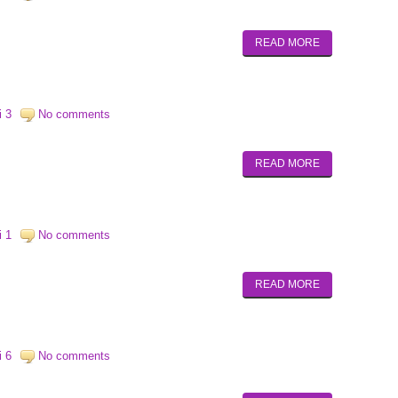
READ MORE
i 3
No comments
READ MORE
i 1
No comments
READ MORE
i 6
No comments