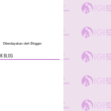
Diberdayakan oleh
Blogger
.
IK BLOG