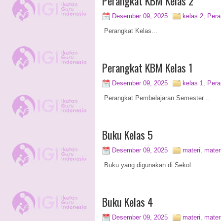
Perangkat KBM Kelas 2
Desember 09, 2025
kelas 2
,
Per
Perangkat Kelas...
Perangkat KBM Kelas 1
Desember 09, 2025
kelas 1
,
Per
Perangkat Pembelajaran Semester...
Buku Kelas 5
Desember 09, 2025
materi
,
mater
Buku yang digunakan di Sekol...
Buku Kelas 4
Desember 09, 2025
materi
,
mater