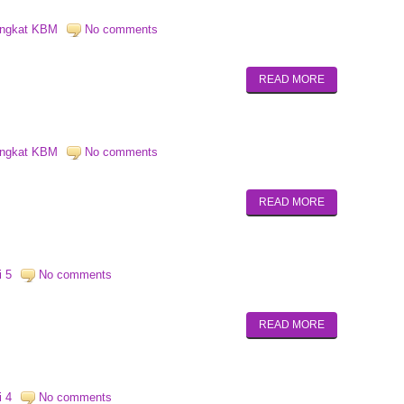
angkat KBM
No comments
READ MORE
angkat KBM
No comments
READ MORE
i 5
No comments
READ MORE
i 4
No comments