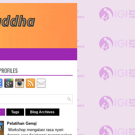
PROFILES
r
Tags
Blog Archives
Pelatihan Genqi
Workshop mengatasi rasa nyeri