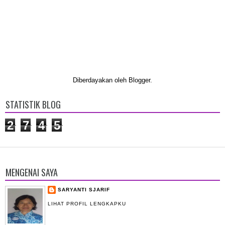
Diberdayakan oleh
Blogger
.
STATISTIK BLOG
2
7
4
5
MENGENAI SAYA
SARYANTI SJARIF
LIHAT PROFIL LENGKAPKU