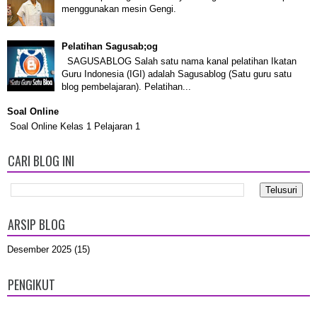
menggunakan mesin Gengi.
Pelatihan Sagusab;og
SAGUSABLOG Salah satu nama kanal pelatihan Ikatan
Guru Indonesia (IGI) adalah Sagusablog (Satu guru satu
blog pembelajaran). Pelatihan...
Soal Online
Soal Online Kelas 1 Pelajaran 1
CARI BLOG INI
ARSIP BLOG
Desember 2025
(15)
PENGIKUT