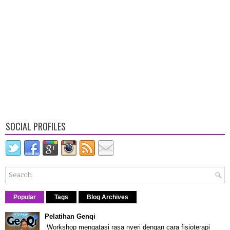
SOCIAL PROFILES
Popular
Tags
Blog Archives
Pelatihan Genqi
Workshop mengatasi rasa nyeri dengan cara fisioterapi