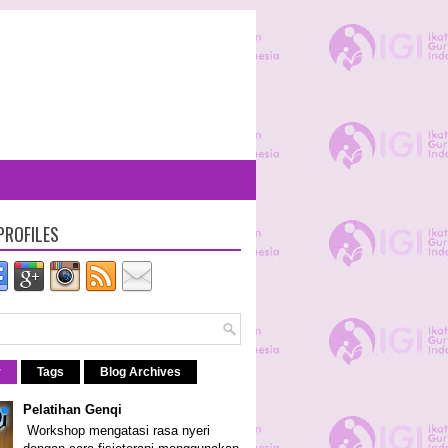
PROFILES
r
Tags
Blog Archives
Pelatihan Genqi
Workshop mengatasi rasa nyeri