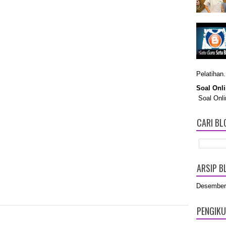
Pelatihan.
Soal Onl
Soal Onli
CARI BLO
ARSIP B
Desember
PENGIK