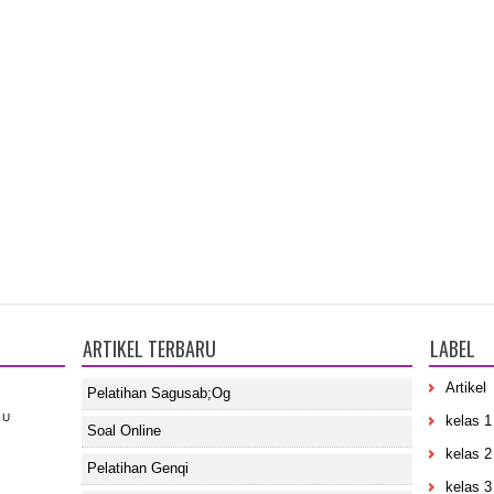
ARTIKEL TERBARU
LABEL
Artikel
Pelatihan Sagusab;og
KU
kelas 1
Soal Online
kelas 2
Pelatihan Genqi
kelas 3