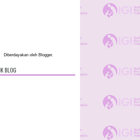
Diberdayakan oleh
Blogger
.
IK BLOG