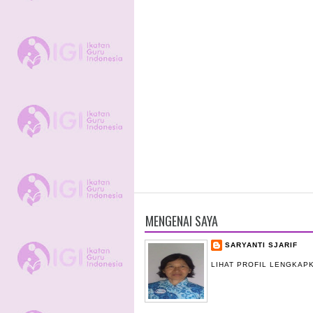
MENGENAI SAYA
SARYANTI SJARIF
LIHAT PROFIL LENGKAP