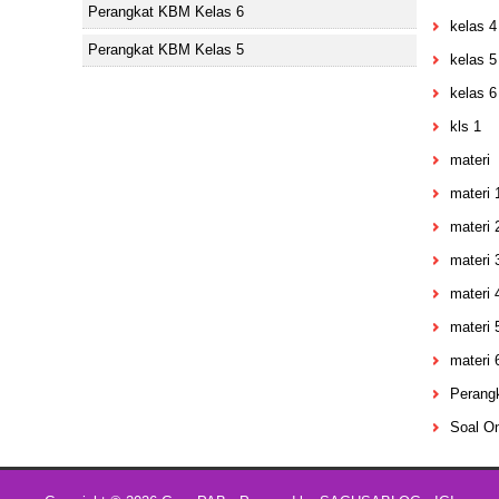
Perangkat KBM Kelas 6
kelas 4
Perangkat KBM Kelas 5
kelas 5
kelas 6
kls 1
materi
materi 
materi 
materi 
materi 
materi 
materi 
Perang
Soal On